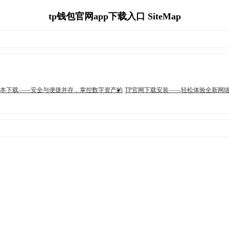
tp钱包官网app下载入口 SiteMap
.0版本下载——安全与便捷并存，掌控数字资产的
TP官网下载安装——轻松体验全新网